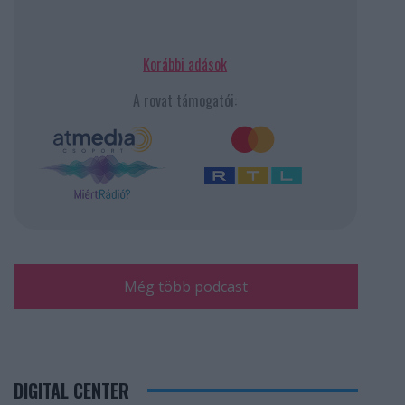
Korábbi adások
A rovat támogatói:
Még több podcast
DIGITAL CENTER