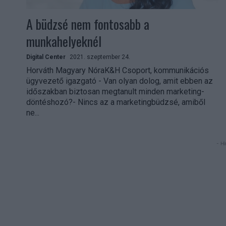
A büdzsé nem fontosabb a
munkahelyeknél
Digital Center
2021. szeptember 24.
Horváth Magyary NóraK&H Csoport, kommunikációs
ügyvezető igazgató - Van olyan dolog, amit ebben az
időszakban biztosan megtanult minden marketing-
döntéshozó?- Nincs az a marketingbüdzsé, amiből
ne...
- Hi