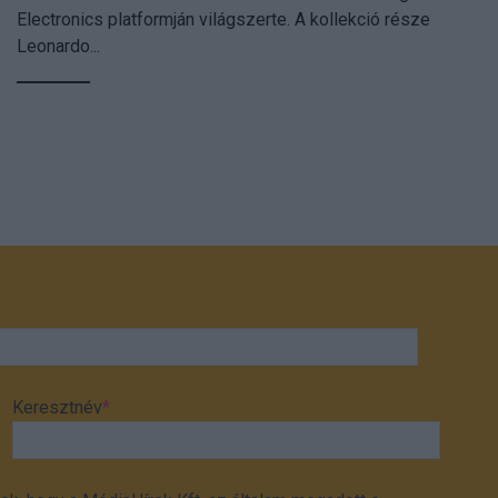
Electronics platformján világszerte. A kollekció része
Leonardo...
Keresztnév
*