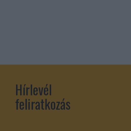
Hírlevél
feliratkozás