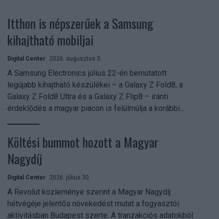
Itthon is népszerűek a Samsung
kihajtható mobiljai
Digital Center
2026. augusztus 3.
A Samsung Electronics július 22-én bemutatott
legújabb kihajtható készülékei – a Galaxy Z Fold8, a
Galaxy Z Fold8 Ultra és a Galaxy Z Flip8 – iránti
érdeklődés a magyar piacon is felülmúlja a korábbi...
Költési bummot hozott a Magyar
Nagydíj
Digital Center
2026. július 30.
A Revolut közleménye szerint a Magyar Nagydíj
hétvégéje jelentős növekedést mutat a fogyasztói
aktivitásban Budapest szerte. A tranzakciós adatokból