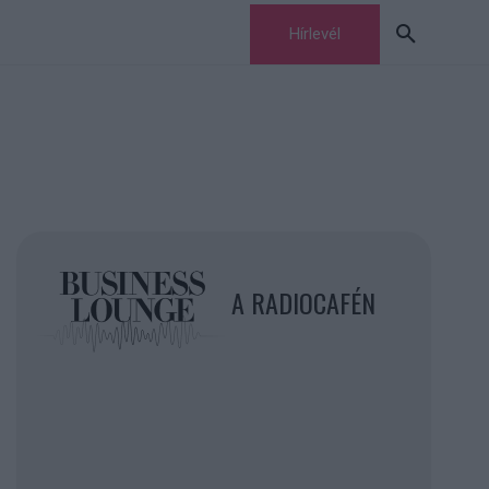
Hírlevél
A RADIOCAFÉN