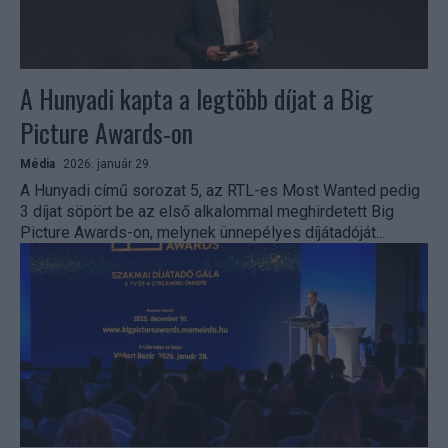
A Hunyadi kapta a legtöbb díjat a Big
Picture Awards-on
Média
2026. január 29.
A Hunyadi című sorozat 5, az RTL-es Most Wanted pedig
3 díjat söpört be az első alkalommal meghirdetett Big
Picture Awards-on, melynek ünnepélyes díjátadóját...