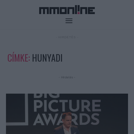
- HIRDETÉS -
CÍMKE:
HUNYADI
- Hirdetés -