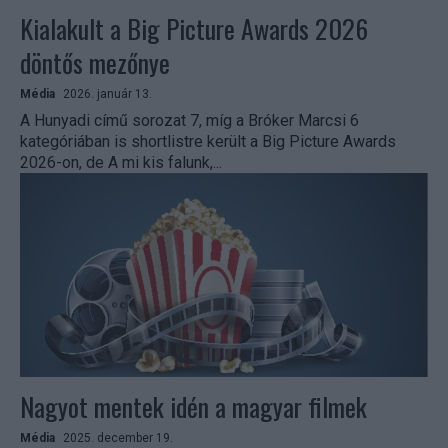
Kialakult a Big Picture Awards 2026
döntős mezőnye
Média
2026. január 13.
A Hunyadi című sorozat 7, míg a Bróker Marcsi 6
kategóriában is shortlistre került a Big Picture Awards
2026-on, de A mi kis falunk,...
Nagyot mentek idén a magyar filmek
Média
2025. december 19.