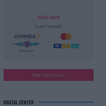
Korábbi adások
A rovat támogatói:
Még több podcast
DIGITAL CENTER