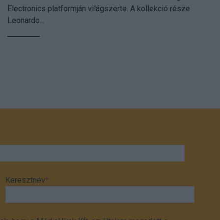
Electronics platformján világszerte. A kollekció része
Leonardo...
Keresztnév
*