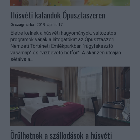
Húsvéti kalandok Ópusztaszeren
Országmárka
2019. április 17.
Életre kelnek a húsvéti hagyományok, változatos
programok várják a látogatókat az Ópusztaszeri
Nemzeti Történeti Emlékparkban "rügyfakasztó
vasárnap" és "vízbevető hétfőn". A skanzen utcáján
sétálva a...
Örülhetnek a szállodások a húsvéti