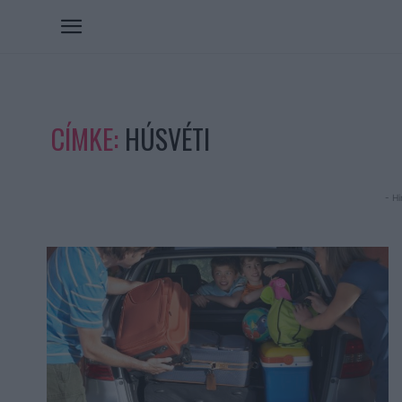
CÍMKE:
HÚSVÉTI
- Hi