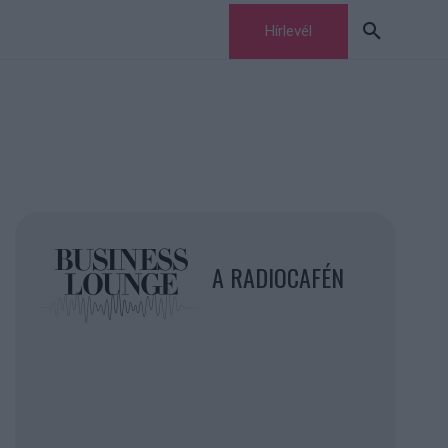
Hírlevél
A RADIOCAFÉN