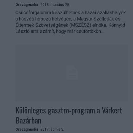
Országmárka
2018. március 28.
Csúcsforgalomra készülhetnek a hazai szálláshelyek
a húsvéti hosszú hétvégén, a Magyar Szállodák és
Éttermek Szövetségének (MSZÉSZ) elnöke, Könnyid
László arra számít, hogy már csütörtökön...
Különleges gasztro-program a Várkert
Bazárban
Országmárka
2017. április 5.