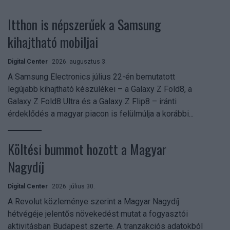
Itthon is népszerűek a Samsung
kihajtható mobiljai
Digital Center
2026. augusztus 3.
A Samsung Electronics július 22-én bemutatott
legújabb kihajtható készülékei – a Galaxy Z Fold8, a
Galaxy Z Fold8 Ultra és a Galaxy Z Flip8 – iránti
érdeklődés a magyar piacon is felülmúlja a korábbi...
Költési bummot hozott a Magyar
Nagydíj
Digital Center
2026. július 30.
A Revolut közleménye szerint a Magyar Nagydíj
hétvégéje jelentős növekedést mutat a fogyasztói
aktivitásban Budapest szerte. A tranzakciós adatokból