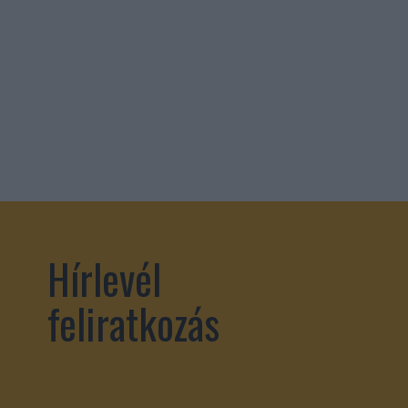
Hírlevél
feliratkozás