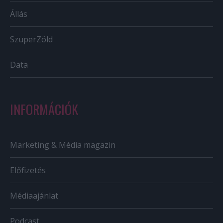
Állás
SzuperZöld
Data
INFORMÁCIÓK
Marketing & Média magazin
Előfizetés
Médiaajánlat
Podcast