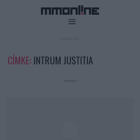
- HIRDETÉS -
CÍMKE:
INTRUM JUSTITIA
- Hirdetés -