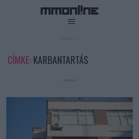
- HIRDETÉS -
CÍMKE:
KARBANTARTÁS
- Hirdetés -