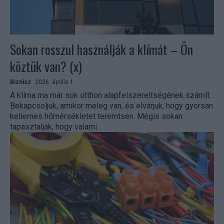
Sokan rosszul használják a klímát – Ön
köztük van? (x)
Biznisz
2026. április 1.
A klíma ma már sok otthon alapfelszereltségének számít.
Bekapcsoljuk, amikor meleg van, és elvárjuk, hogy gyorsan
kellemes hőmérsékletet teremtsen. Mégis sokan
tapasztalják, hogy valami...