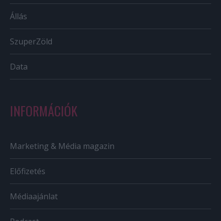
Állás
SzuperZöld
Data
INFORMÁCIÓK
Marketing & Média magazin
Előfizetés
Médiaajánlat