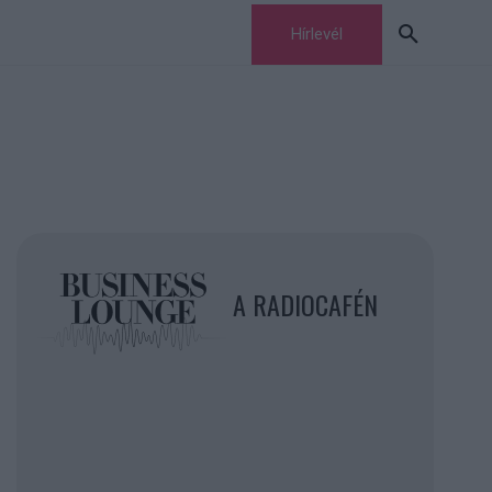
Hírlevél
A RADIOCAFÉN