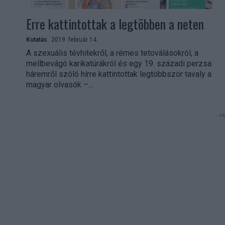
Erre kattintottak a legtöbben a neten
Kutatás
2019. február 14.
A szexuális tévhitekről, a rémes tetoválásokról, a
mellbevágó karikatúrákról és egy 19. századi perzsa
háremről szóló hírre kattintottak legtöbbször tavaly a
magyar olvasók –...
- Hi