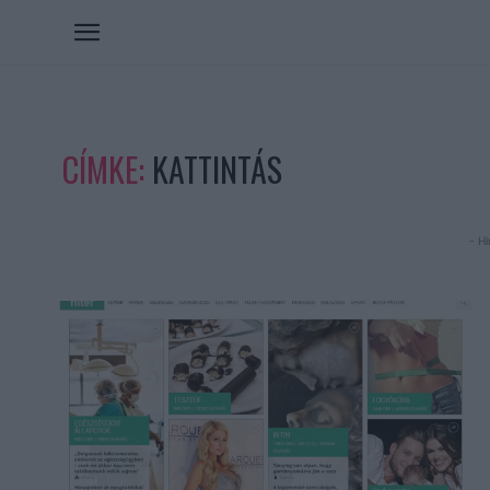
CÍMKE:
KATTINTÁS
- Hi