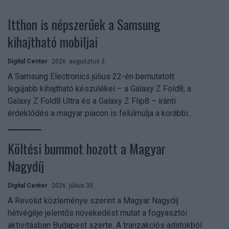
Itthon is népszerűek a Samsung
kihajtható mobiljai
Digital Center
2026. augusztus 3.
A Samsung Electronics július 22-én bemutatott
legújabb kihajtható készülékei – a Galaxy Z Fold8, a
Galaxy Z Fold8 Ultra és a Galaxy Z Flip8 – iránti
érdeklődés a magyar piacon is felülmúlja a korábbi...
Költési bummot hozott a Magyar
Nagydíj
Digital Center
2026. július 30.
A Revolut közleménye szerint a Magyar Nagydíj
hétvégéje jelentős növekedést mutat a fogyasztói
aktivitásban Budapest szerte. A tranzakciós adatokból