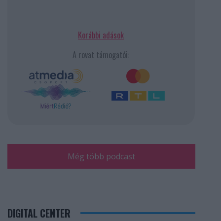
Korábbi adások
A rovat támogatói:
Még több podcast
DIGITAL CENTER