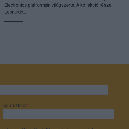
Electronics platformján világszerte. A kollekció része
Leonardo...
Keresztnév
*