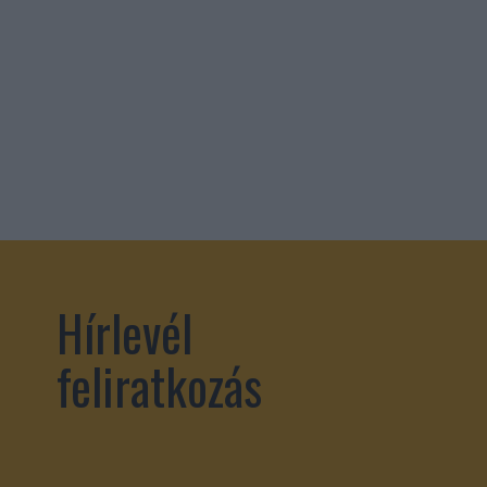
Hírlevél
feliratkozás