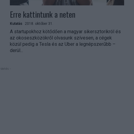
Erre kattintunk a neten
Kutatás
2018. október 31.
A startupokhoz kötődően a magyar sikersztorikról és
az okoseszközökről olvasunk szívesen, a cégek
közül pedig a Tesla és az Uber a legnépszerűbb –
derül...
rdetés -