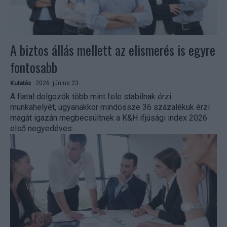
A biztos állás mellett az elismerés is egyre
fontosabb
Kutatás
2026. június 23.
A fiatal dolgozók több mint fele stabilnak érzi
munkahelyét, ugyanakkor mindössze 36 százalékuk érzi
magát igazán megbecsültnek a K&H ifjúsági index 2026
első negyedéves...