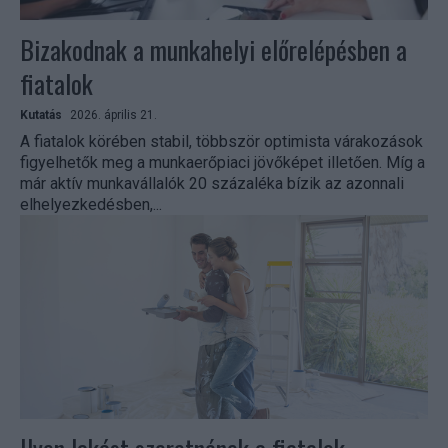
Bizakodnak a munkahelyi előrelépésben a
fiatalok
Kutatás
2026. április 21.
A fiatalok körében stabil, többször optimista várakozások
figyelhetők meg a munkaerőpiaci jövőképet illetően. Míg a
már aktív munkavállalók 20 százaléka bízik az azonnali
elhelyezkedésben,...