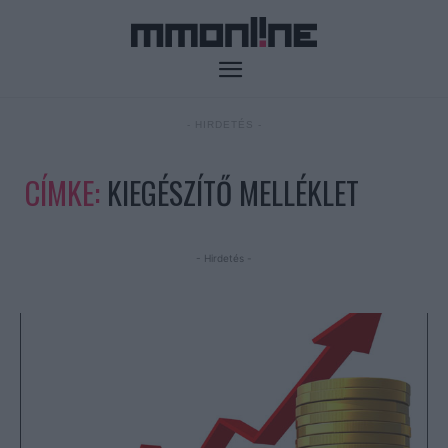
- HIRDETÉS -
CÍMKE:
KIEGÉSZÍTŐ MELLÉKLET
- Hirdetés -