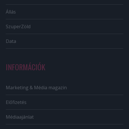
Állás
SzuperZöld
Data
INFORMÁCIÓK
Marketing & Média magazin
Előfizetés
Médiaajánlat