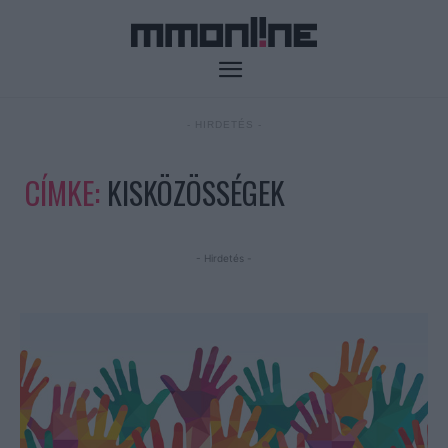
- HIRDETÉS -
CÍMKE:
KISKÖZÖSSÉGEK
- Hirdetés -