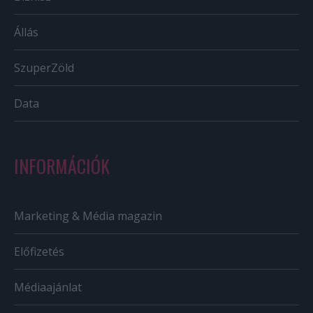
Állás
SzuperZöld
Data
INFORMÁCIÓK
Marketing & Média magazin
Előfizetés
Médiaajánlat