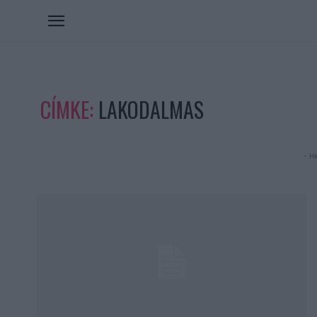
CÍMKE:
LAKODALMAS
- Hi