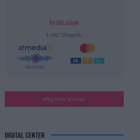
Korábbi adások
A rovat támogatói:
Még több podcast
DIGITAL CENTER