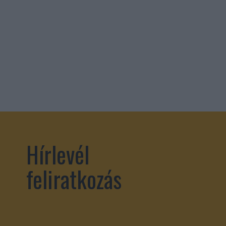
Hírlevél
feliratkozás