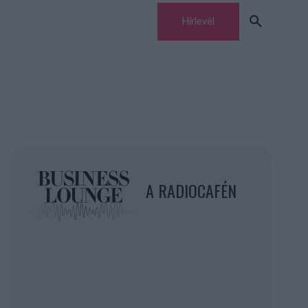
Hírlevél
A RADIOCAFÉN