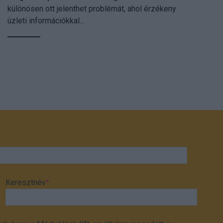
különösen ott jelenthet problémát, ahol érzékeny
üzleti információkkal...
Keresztnév
*