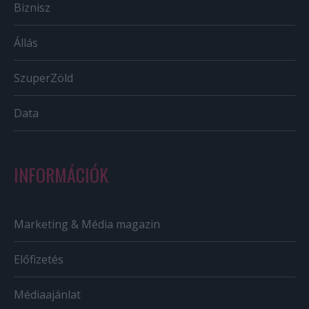
Biznisz
Állás
SzuperZöld
Data
INFORMÁCIÓK
Marketing & Média magazin
Előfizetés
Médiaajánlat