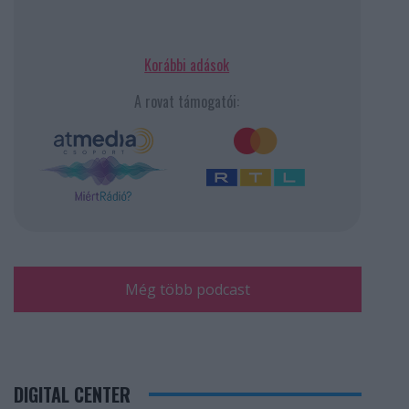
Korábbi adások
A rovat támogatói:
Még több podcast
DIGITAL CENTER