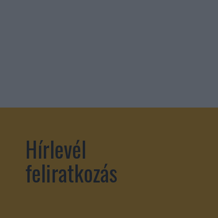
Hírlevél
feliratkozás