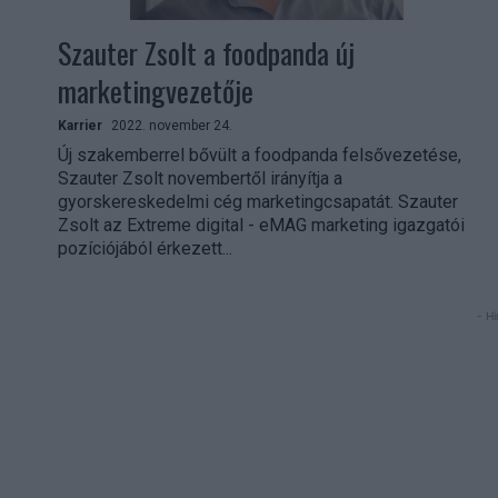
Szauter Zsolt a foodpanda új
marketingvezetője
Karrier
2022. november 24.
Új szakemberrel bővült a foodpanda felsővezetése,
Szauter Zsolt novembertől irányítja a
gyorskereskedelmi cég marketingcsapatát. Szauter
Zsolt az Extreme digital - eMAG marketing igazgatói
pozíciójából érkezett...
- Hi