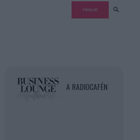
Hírlevél
A RADIOCAFÉN