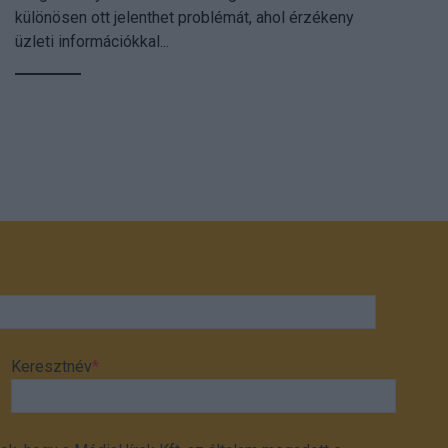
különösen ott jelenthet problémát, ahol érzékeny
üzleti információkkal...
Keresztnév
*