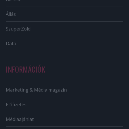
Állás
SzuperZöld
Data
INFORMÁCIÓK
Marketing & Média magazin
Előfizetés
Médiaajánlat