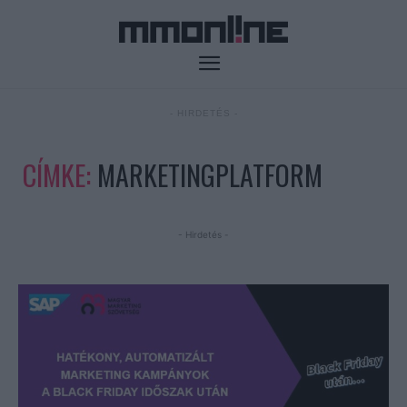
- HIRDETÉS -
CÍMKE:
MARKETINGPLATFORM
- Hirdetés -