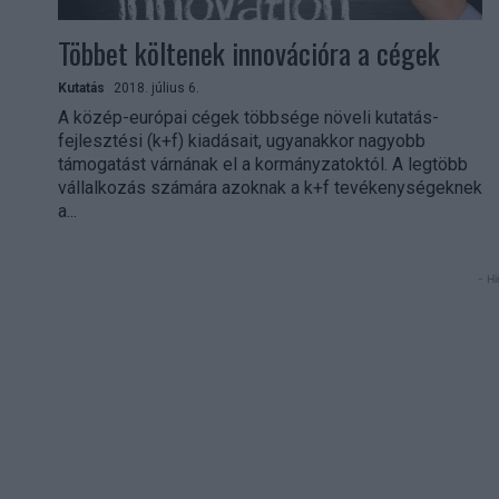
Többet költenek innovációra a cégek
Kutatás
2018. július 6.
A közép-európai cégek többsége növeli kutatás-
fejlesztési (k+f) kiadásait, ugyanakkor nagyobb
támogatást várnának el a kormányzatoktól. A legtöbb
vállalkozás számára azoknak a k+f tevékenységeknek
a...
- Hi