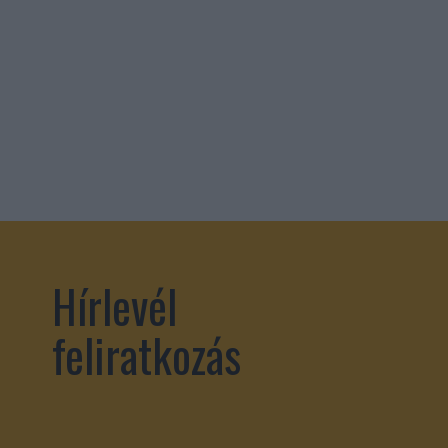
Hírlevél
feliratkozás