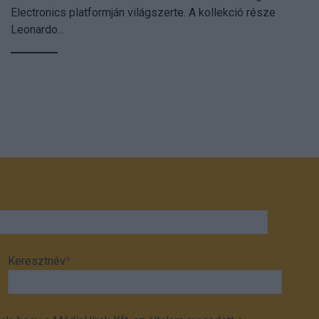
Electronics platformján világszerte. A kollekció része
Leonardo...
Keresztnév
*