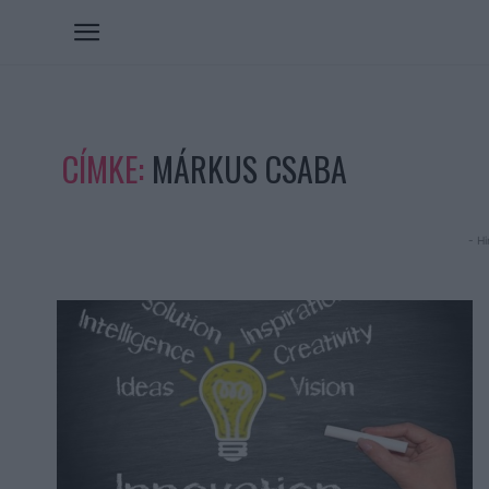
CÍMKE:
MÁRKUS CSABA
- Hi