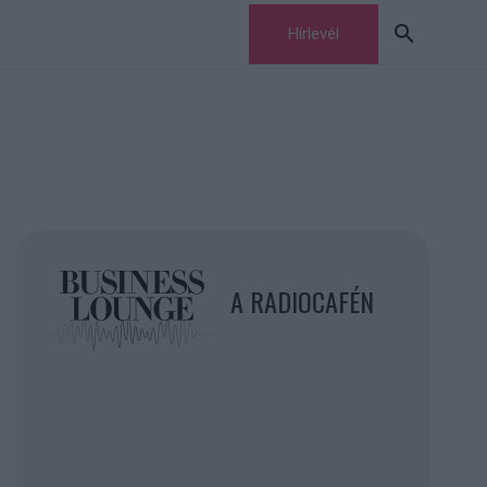
Hírlevél
A RADIOCAFÉN