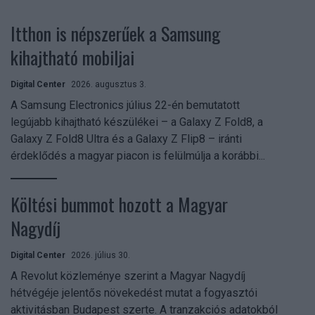
Itthon is népszerűek a Samsung
kihajtható mobiljai
Digital Center
2026. augusztus 3.
A Samsung Electronics július 22-én bemutatott
legújabb kihajtható készülékei – a Galaxy Z Fold8, a
Galaxy Z Fold8 Ultra és a Galaxy Z Flip8 – iránti
érdeklődés a magyar piacon is felülmúlja a korábbi...
Költési bummot hozott a Magyar
Nagydíj
Digital Center
2026. július 30.
A Revolut közleménye szerint a Magyar Nagydíj
hétvégéje jelentős növekedést mutat a fogyasztói
aktivitásban Budapest szerte. A tranzakciós adatokból