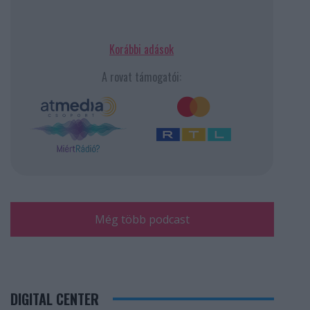
Korábbi adások
A rovat támogatói:
Még több podcast
DIGITAL CENTER