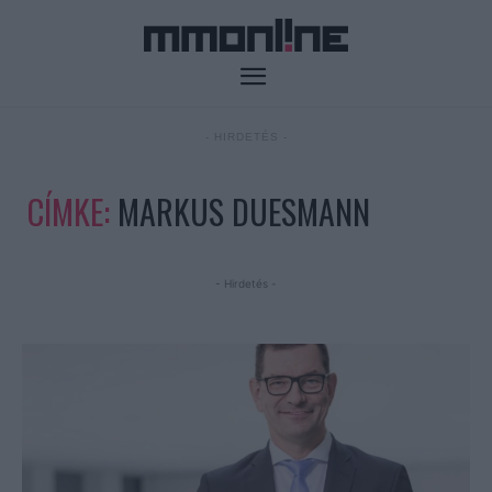
- HIRDETÉS -
CÍMKE:
MARKUS DUESMANN
- Hirdetés -