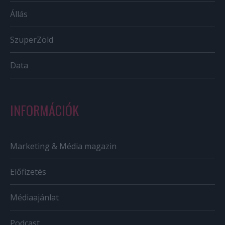
Állás
SzuperZöld
Data
INFORMÁCIÓK
Marketing & Média magazin
Előfizetés
Médiaajánlat
Podcast