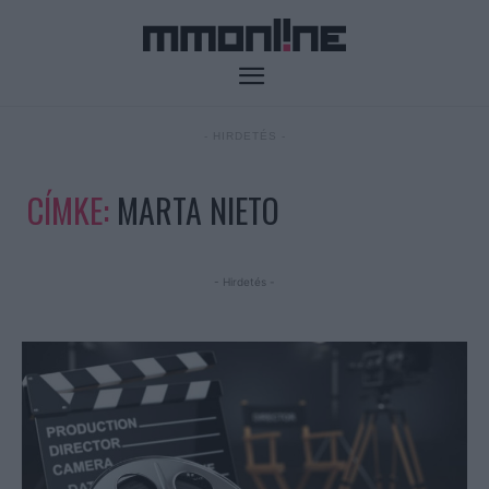
- HIRDETÉS -
CÍMKE:
MARTA NIETO
- Hirdetés -