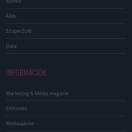
Biznisz
Állás
SzuperZöld
Data
INFORMÁCIÓK
Marketing & Média magazin
Előfizetés
Médiaajánlat