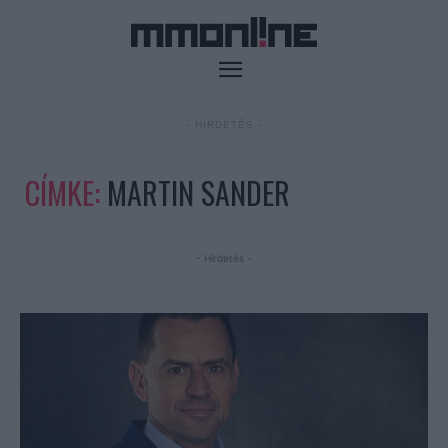
- HIRDETÉS -
CÍMKE:
MARTIN SANDER
- Hirdetés -