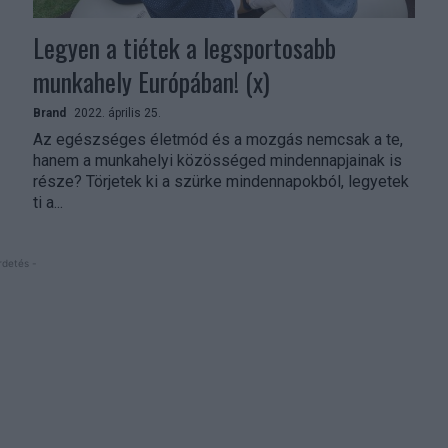
Legyen a tiétek a legsportosabb
munkahely Európában! (x)
Brand
2022. április 25.
Az egészséges életmód és a mozgás nemcsak a te,
hanem a munkahelyi közösséged mindennapjainak is
része? Törjetek ki a szürke mindennapokból, legyetek
ti a...
rdetés -