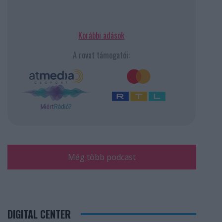
Korábbi adások
A rovat támogatói:
Még több podcast
DIGITAL CENTER