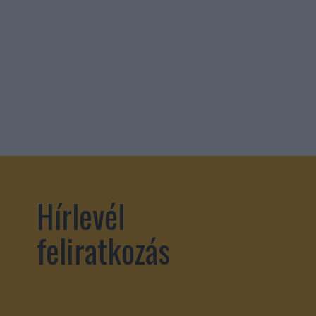
Hírlevél
feliratkozás