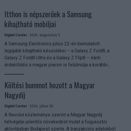
Itthon is népszerűek a Samsung
kihajtható mobiljai
Digital Center
2026. augusztus 3.
A Samsung Electronics július 22-én bemutatott
legújabb kihajtható készülékei – a Galaxy Z Fold8, a
Galaxy Z Fold8 Ultra és a Galaxy Z Flip8 – iránti
érdeklődés a magyar piacon is felülmúlja a korábbi...
Költési bummot hozott a Magyar
Nagydíj
Digital Center
2026. július 30.
A Revolut közleménye szerint a Magyar Nagydíj
hétvégéje jelentős növekedést mutat a fogyasztói
aktivitásban Budapest szerte. A tranzakciós adatokból