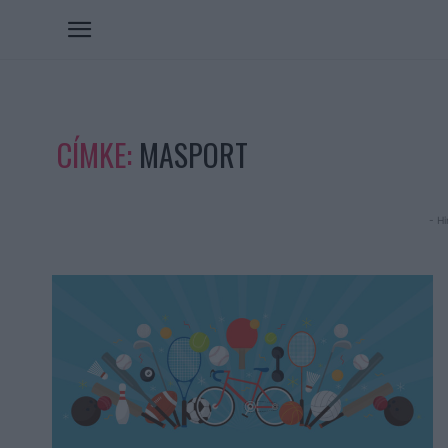
CÍMKE:
MASPORT
- Hi