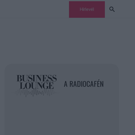
Hírlevél
A RADIOCAFÉN