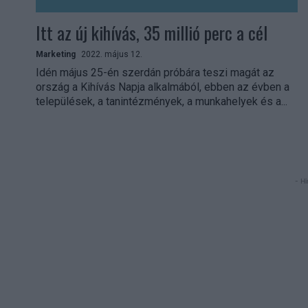
Itt az új kihívás, 35 millió perc a cél
Marketing
2022. május 12.
Idén május 25-én szerdán próbára teszi magát az
ország a Kihívás Napja alkalmából, ebben az évben a
települések, a tanintézmények, a munkahelyek és a...
- Hi