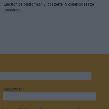
Electronics platformján világszerte. A kollekció része
Leonardo...
Keresztnév
*