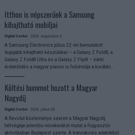
Itthon is népszerűek a Samsung
kihajtható mobiljai
Digital Center
2026. augusztus 3.
A Samsung Electronics július 22-én bemutatott
legújabb kihajtható készülékei – a Galaxy Z Fold8, a
Galaxy Z Fold8 Ultra és a Galaxy Z Flip8 – iránti
érdeklődés a magyar piacon is felülmúlja a korábbi...
Költési bummot hozott a Magyar
Nagydíj
Digital Center
2026. július 30.
A Revolut közleménye szerint a Magyar Nagydíj
hétvégéje jelentős növekedést mutat a fogyasztói
aktivitásban Budapest szerte. A tranzakciós adatokból