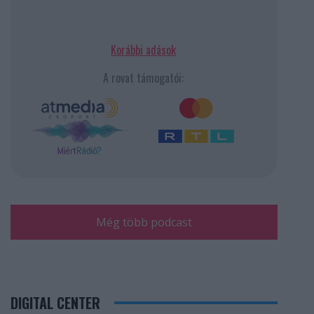
Korábbi adások
A rovat támogatói:
Még több podcast
DIGITAL CENTER