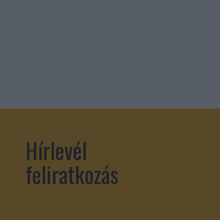
Hírlevél
feliratkozás