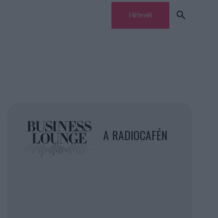
Hírlevél
A RADIOCAFÉN