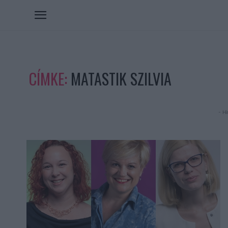
CÍMKE:
MATASTIK SZILVIA
- Hi