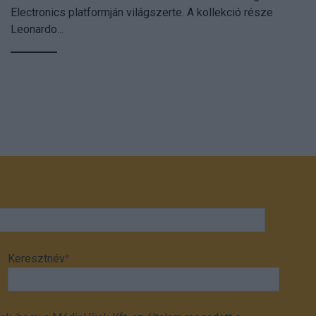
Electronics platformján világszerte. A kollekció része
Leonardo...
Keresztnév
*