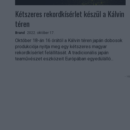
Kétszeres rekordkísérlet készül a Kálvin
téren
Brand
2022. október 17.
Október 18-án 16 órától a Kálvin téren japán dobosok
produkciója nyitja meg egy kétszeres magyar
rekordkísérlet felállítását. A tradicionális japán
teaművészet eszközeit Európában egyedülálló...
- Hi