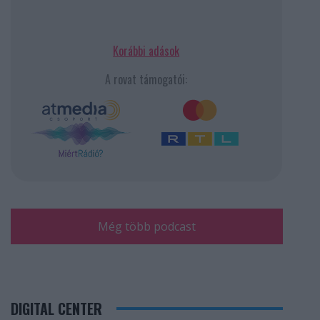
Korábbi adások
A rovat támogatói:
Még több podcast
DIGITAL CENTER