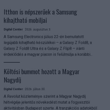
Itthon is népszerűek a Samsung
kihajtható mobiljai
Digital Center
2026. augusztus 3.
A Samsung Electronics július 22-én bemutatott
legújabb kihajtható készülékei – a Galaxy Z Fold8, a
Galaxy Z Fold8 Ultra és a Galaxy Z Flip8 – iránti
érdeklődés a magyar piacon is felülmúlja a korábbi...
Költési bummot hozott a Magyar
Nagydíj
Digital Center
2026. július 30.
A Revolut közleménye szerint a Magyar Nagydíj
hétvégéje jelentős növekedést mutat a fogyasztói
aktivitásban Budapest szerte. A tranzakciós adatokból