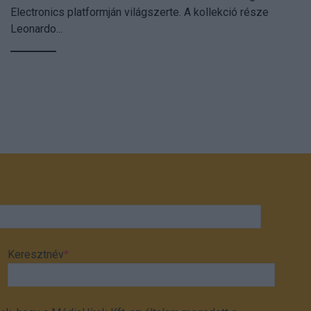
Electronics platformján világszerte. A kollekció része
Leonardo...
Keresztnév
*