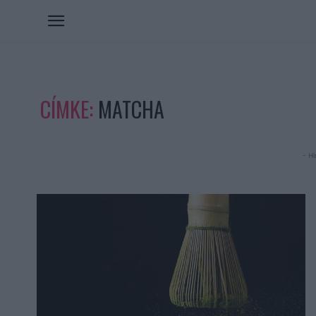
CÍMKE:
MATCHA
- Hi