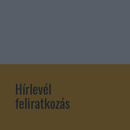
Hírlevél
feliratkozás