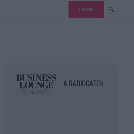
Hírlevél
A RADIOCAFÉN