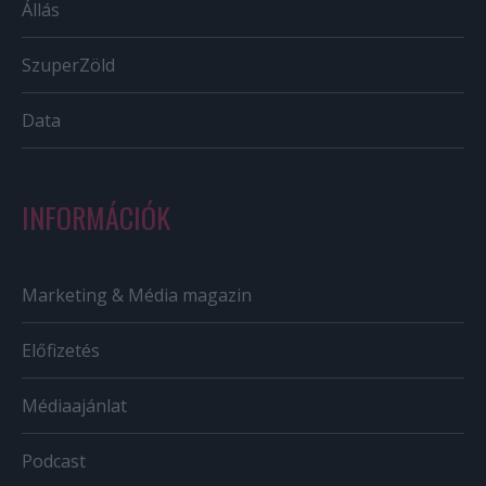
Állás
SzuperZöld
Data
INFORMÁCIÓK
Marketing & Média magazin
Előfizetés
Médiaajánlat
Podcast