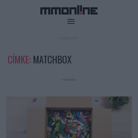
- HIRDETÉS -
CÍMKE:
MATCHBOX
- Hirdetés -