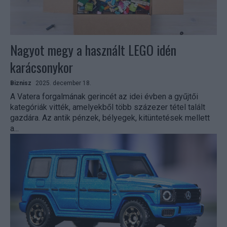
Nagyot megy a használt LEGO idén
karácsonykor
Biznisz
2025. december 18.
A Vatera forgalmának gerincét az idei évben a gyűjtői
kategóriák vitték, amelyekből több százezer tétel talált
gazdára. Az antik pénzek, bélyegek, kitüntetések mellett
a...