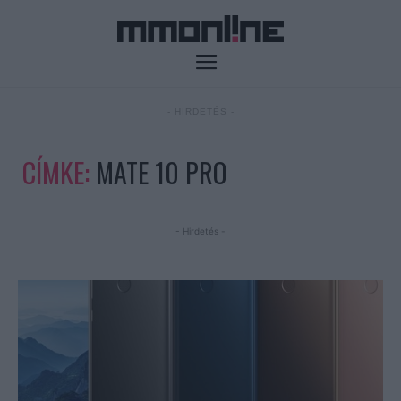
- HIRDETÉS -
CÍMKE:
MATE 10 PRO
- Hirdetés -