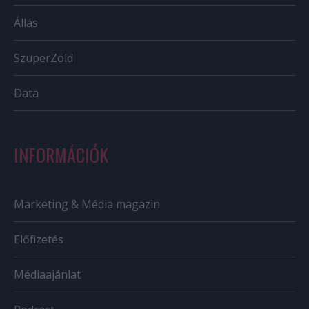
Állás
SzuperZöld
Data
INFORMÁCIÓK
Marketing & Média magazin
Előfizetés
Médiaajánlat