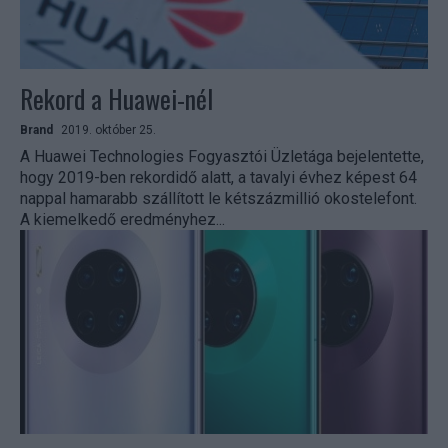
Rekord a Huawei-nél
Brand
2019. október 25.
A Huawei Technologies Fogyasztói Üzletága bejelentette,
hogy 2019-ben rekordidő alatt, a tavalyi évhez képest 64
nappal hamarabb szállított le kétszázmillió okostelefont.
A kiemelkedő eredményhez...