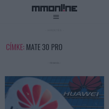
- HIRDETÉS -
CÍMKE:
MATE 30 PRO
- Hirdetés -