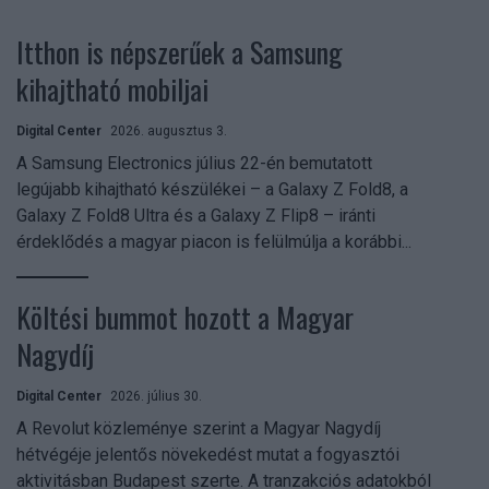
Itthon is népszerűek a Samsung
kihajtható mobiljai
Digital Center
2026. augusztus 3.
A Samsung Electronics július 22-én bemutatott
legújabb kihajtható készülékei – a Galaxy Z Fold8, a
Galaxy Z Fold8 Ultra és a Galaxy Z Flip8 – iránti
érdeklődés a magyar piacon is felülmúlja a korábbi...
Költési bummot hozott a Magyar
Nagydíj
Digital Center
2026. július 30.
A Revolut közleménye szerint a Magyar Nagydíj
hétvégéje jelentős növekedést mutat a fogyasztói
aktivitásban Budapest szerte. A tranzakciós adatokból