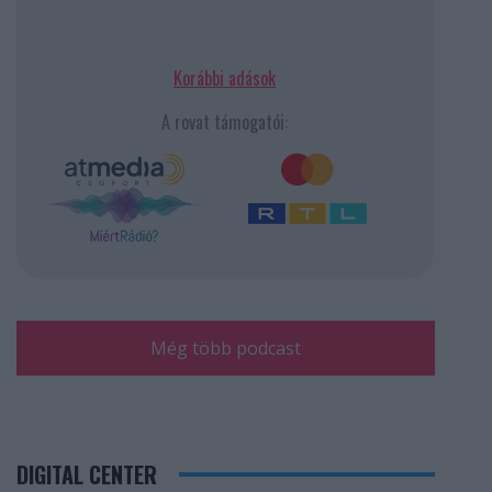
Korábbi adások
A rovat támogatói:
Még több podcast
DIGITAL CENTER