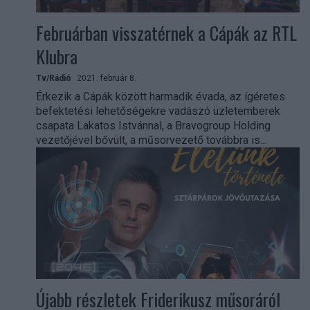
Februárban visszatérnek a Cápák az RTL
Klubra
Tv/Rádió
2021. február 8.
Érkezik a Cápák között harmadik évada, az ígéretes
befektetési lehetőségekre vadászó üzletemberek
csapata Lakatos Istvánnal, a Bravogroup Holding
vezetőjével bővült, a műsorvezető továbbra is...
Újabb részletek Friderikusz műsoráról