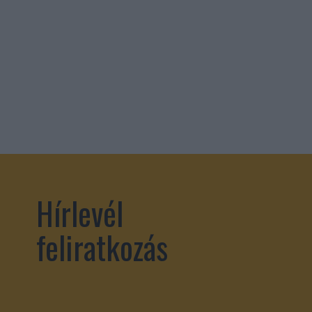
Hírlevél
feliratkozás