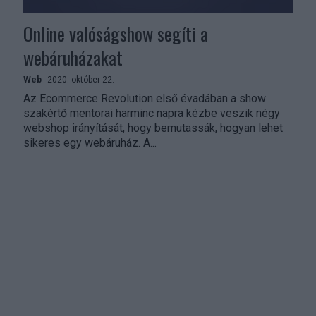
Online valóságshow segíti a
webáruházakat
Web
2020. október 22.
Az Ecommerce Revolution első évadában a show
szakértő mentorai harminc napra kézbe veszik négy
webshop irányítását, hogy bemutassák, hogyan lehet
sikeres egy webáruház. A...