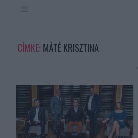
CÍMKE:
MÁTÉ KRISZTINA
- Hi