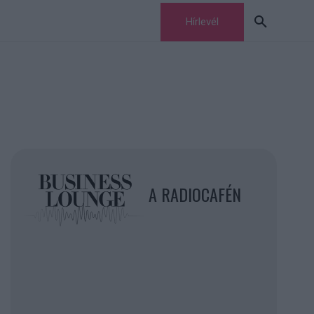
Hírlevél
A RADIOCAFÉN