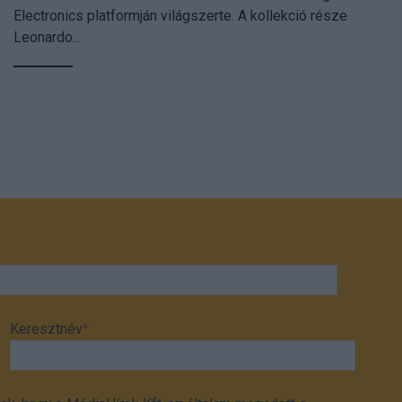
Electronics platformján világszerte. A kollekció része
Leonardo...
Keresztnév
*