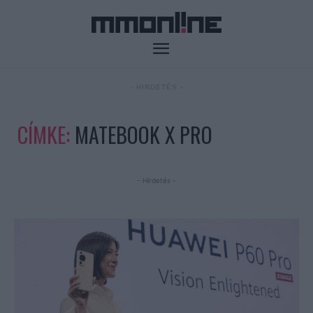
- HIRDETÉS -
CÍMKE:
MATEBOOK X PRO
- Hirdetés -