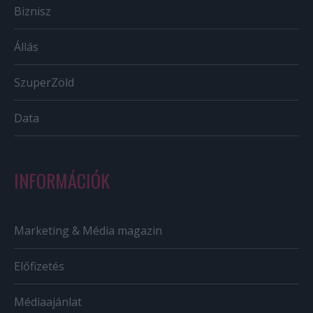
Biznisz
Állás
SzuperZöld
Data
INFORMÁCIÓK
Marketing & Média magazin
Előfizetés
Médiaajánlat