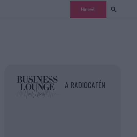
Hírlevél
A RADIOCAFÉN