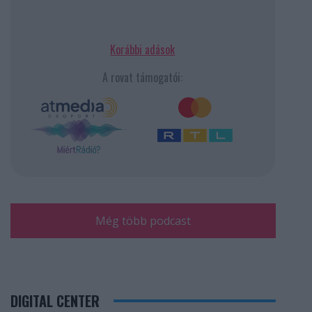
Korábbi adások
A rovat támogatói:
Még több podcast
DIGITAL CENTER