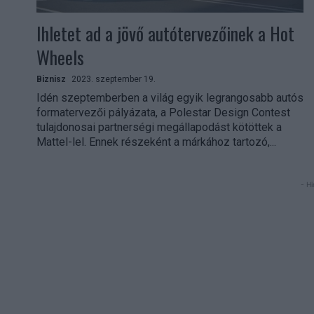
Ihletet ad a jövő autótervezőinek a Hot
Wheels
Biznisz
2023. szeptember 19.
Idén szeptemberben a világ egyik legrangosabb autós
formatervezői pályázata, a Polestar Design Contest
tulajdonosai partnerségi megállapodást kötöttek a
Mattel-lel. Ennek részeként a márkához tartozó,...
- Hi