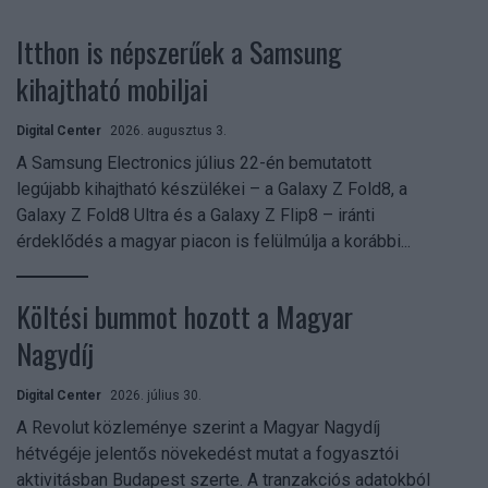
Itthon is népszerűek a Samsung
kihajtható mobiljai
Digital Center
2026. augusztus 3.
A Samsung Electronics július 22-én bemutatott
legújabb kihajtható készülékei – a Galaxy Z Fold8, a
Galaxy Z Fold8 Ultra és a Galaxy Z Flip8 – iránti
érdeklődés a magyar piacon is felülmúlja a korábbi...
Költési bummot hozott a Magyar
Nagydíj
Digital Center
2026. július 30.
A Revolut közleménye szerint a Magyar Nagydíj
hétvégéje jelentős növekedést mutat a fogyasztói
aktivitásban Budapest szerte. A tranzakciós adatokból