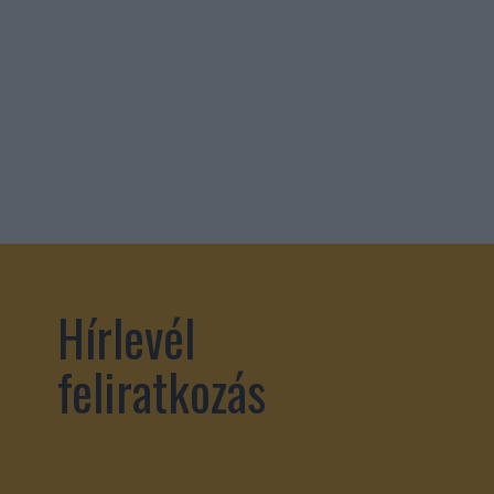
Hírlevél
feliratkozás