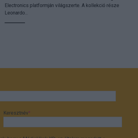
Electronics platformján világszerte. A kollekció része
Leonardo...
Keresztnév
*