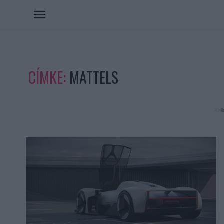
CÍMKE:
MATTELS
- Hi