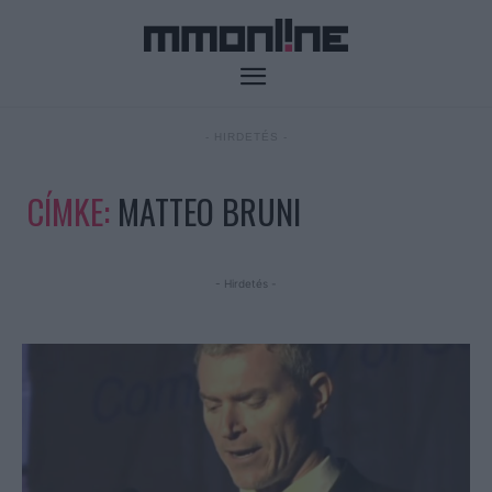
- HIRDETÉS -
CÍMKE:
MATTEO BRUNI
- Hirdetés -