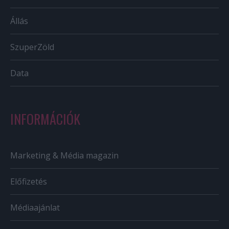
Állás
SzuperZöld
Data
INFORMÁCIÓK
Marketing & Média magazin
Előfizetés
Médiaajánlat