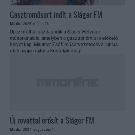
Gasztroműsort indít a Sláger FM
Média
2025. május 26.
Új színfolttal gazdagodik a Sláger Hétvége
műsorkínálata, amelyben a gasztronómia is előkelő
helyet kap. Mautner Zsófi műsorvezetésével június
első napján rajtol a Kóstoljuk meg!,...
Új rovattal erősít a Sláger FM
Média
2024. augusztus 1.