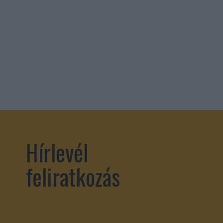
Hírlevél
feliratkozás