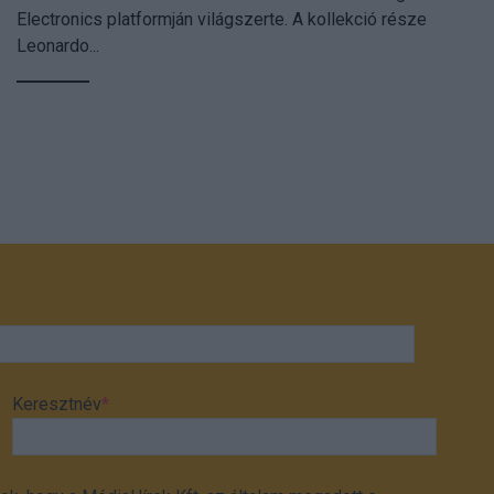
Electronics platformján világszerte. A kollekció része
Leonardo...
Keresztnév
*