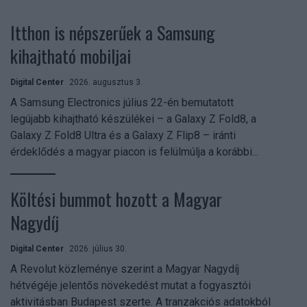
Itthon is népszerűek a Samsung
kihajtható mobiljai
Digital Center
2026. augusztus 3.
A Samsung Electronics július 22-én bemutatott
legújabb kihajtható készülékei – a Galaxy Z Fold8, a
Galaxy Z Fold8 Ultra és a Galaxy Z Flip8 – iránti
érdeklődés a magyar piacon is felülmúlja a korábbi...
Költési bummot hozott a Magyar
Nagydíj
Digital Center
2026. július 30.
A Revolut közleménye szerint a Magyar Nagydíj
hétvégéje jelentős növekedést mutat a fogyasztói
aktivitásban Budapest szerte. A tranzakciós adatokból