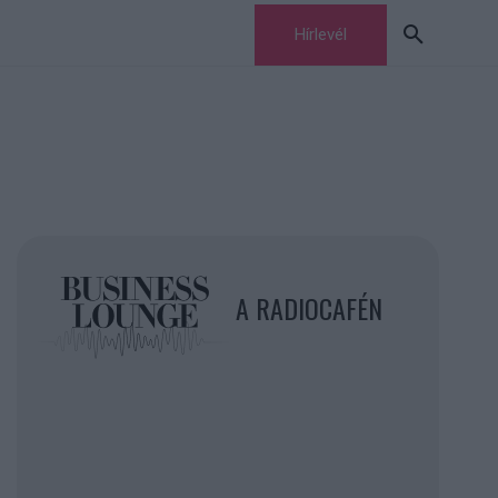
Hírlevél
A RADIOCAFÉN