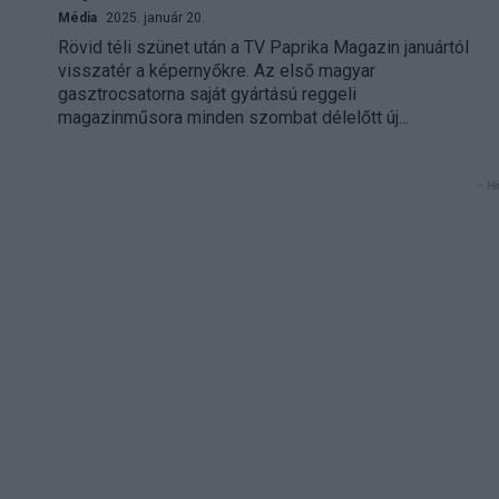
Média
2025. január 20.
Rövid téli szünet után a TV Paprika Magazin januártól
visszatér a képernyőkre. Az első magyar
gasztrocsatorna saját gyártású reggeli
magazinműsora minden szombat délelőtt új...
- Hi