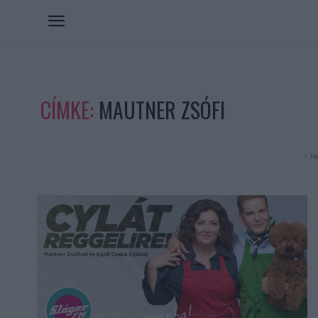
CÍMKE:
MAUTNER ZSÓFI
- Hi