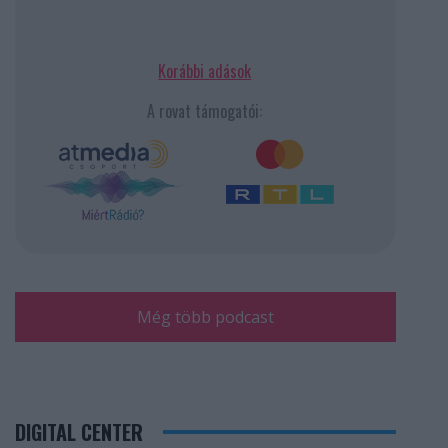
Korábbi adások
A rovat támogatói:
Még több podcast
DIGITAL CENTER