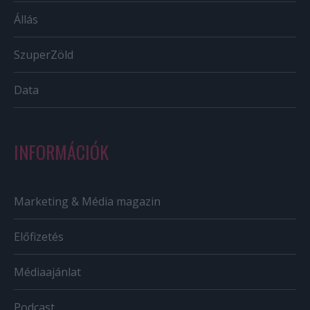
Állás
SzuperZöld
Data
INFORMÁCIÓK
Marketing & Média magazin
Előfizetés
Médiaajánlat
Podcast