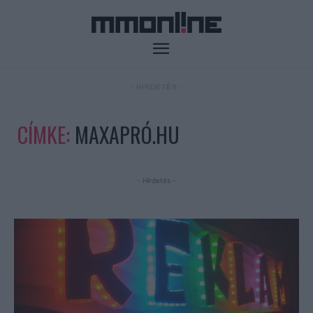
- HIRDETÉS -
CÍMKE:
MAXAPRÓ.HU
- Hirdetés -