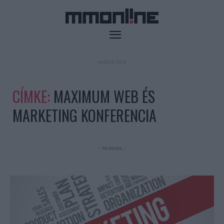
- HIRDETÉS -
CÍMKE:
MAXIMUM WEB ÉS
MARKETING KONFERENCIA
- Hirdetés -