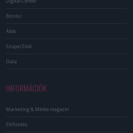
Digital Center
Biznisz
Állás
SzuperZöld
Data
INFORMÁCIÓK
Marketing & Média magazin
Előfizetés