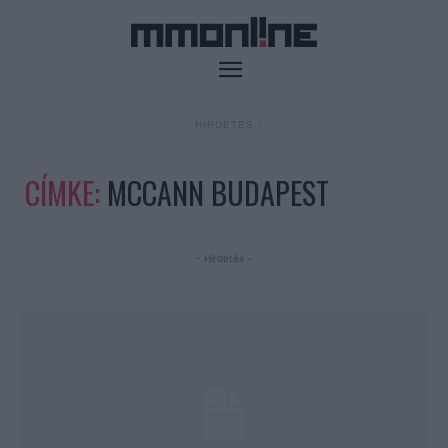
- HIRDETÉS -
CÍMKE:
MCCANN BUDAPEST
- Hirdetés -