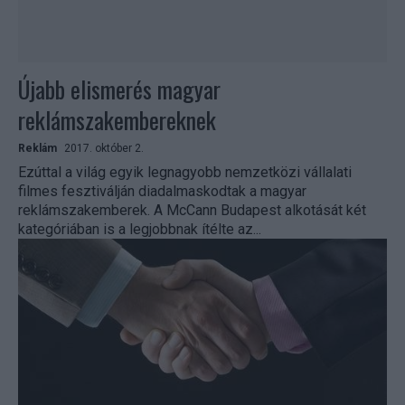
Újabb elismerés magyar
reklámszakembereknek
Reklám
2017. október 2.
Ezúttal a világ egyik legnagyobb nemzetközi vállalati
filmes fesztiválján diadalmaskodtak a magyar
reklámszakemberek. A McCann Budapest alkotását két
kategóriában is a legjobbnak ítélte az...