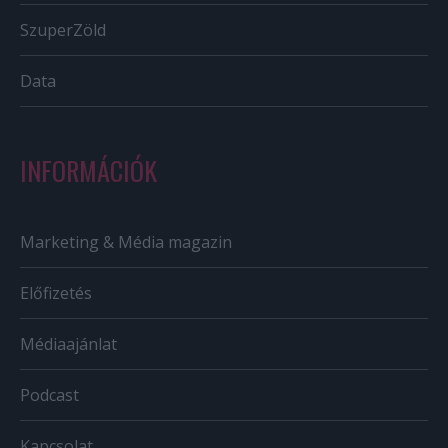
SzuperZöld
Data
INFORMÁCIÓK
Marketing & Média magazin
Előfizetés
Médiaajánlat
Podcast
Kapcsolat