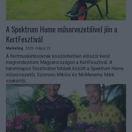
A Spektrum Home műsorvezetőivel jön a
KertFesztivál
Marketing
2025. május 22.
A Kertmuskétásoknak köszönhetően először kerül
megrendezésre Magyarországon a KertFesztivál. A
háromnapos fesztiválon többek között a Spektrum Home
műsorvezetői, Szomoru Miklós és McMenemy Márk
szakértői...