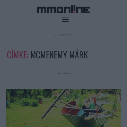
- HIRDETÉS -
CÍMKE:
MCMENEMY MÁRK
- Hirdetés -