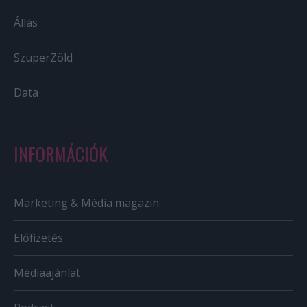
Állás
SzuperZöld
Data
INFORMÁCIÓK
Marketing & Média magazin
Előfizetés
Médiaajánlat