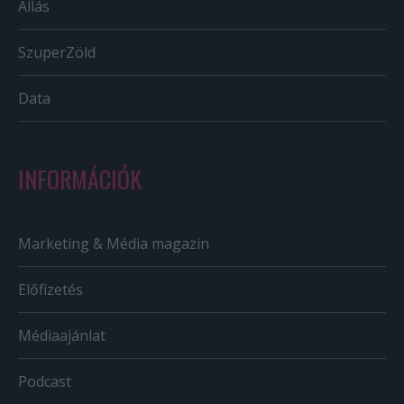
Állás
SzuperZöld
Data
INFORMÁCIÓK
Marketing & Média magazin
Előfizetés
Médiaajánlat
Podcast