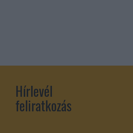
Hírlevél
feliratkozás