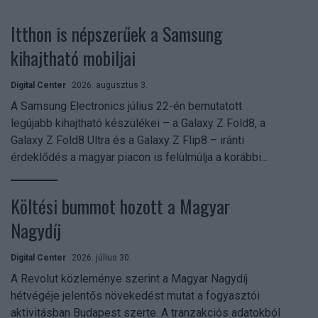
Itthon is népszerűek a Samsung
kihajtható mobiljai
Digital Center
2026. augusztus 3.
A Samsung Electronics július 22-én bemutatott
legújabb kihajtható készülékei – a Galaxy Z Fold8, a
Galaxy Z Fold8 Ultra és a Galaxy Z Flip8 – iránti
érdeklődés a magyar piacon is felülmúlja a korábbi...
Költési bummot hozott a Magyar
Nagydíj
Digital Center
2026. július 30.
A Revolut közleménye szerint a Magyar Nagydíj
hétvégéje jelentős növekedést mutat a fogyasztói
aktivitásban Budapest szerte. A tranzakciós adatokból