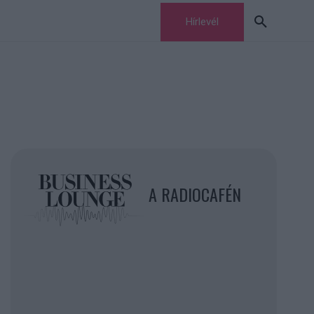
Hírlevél
A RADIOCAFÉN