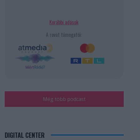
Korábbi adások
A rovat támogatói:
Még több podcast
DIGITAL CENTER