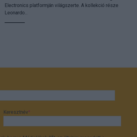
Electronics platformján világszerte. A kollekció része
Leonardo...
Keresztnév
*