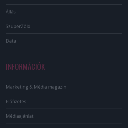
Állás
SzuperZöld
Data
INFORMÁCIÓK
Marketing & Média magazin
Előfizetés
Médiaajánlat