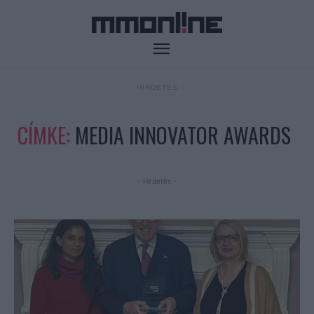
- HIRDETÉS -
CÍMKE:
MEDIA INNOVATOR AWARDS
- Hirdetés -