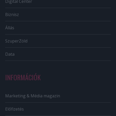
Digital Center
Biznisz
Állás
SzuperZöld
Data
INFORMÁCIÓK
Marketing & Média magazin
Előfizetés