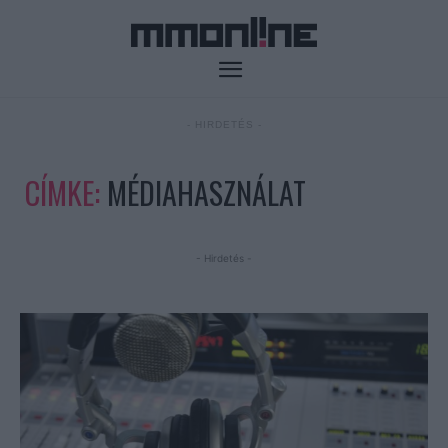
- HIRDETÉS -
CÍMKE:
MÉDIAHASZNÁLAT
- Hirdetés -