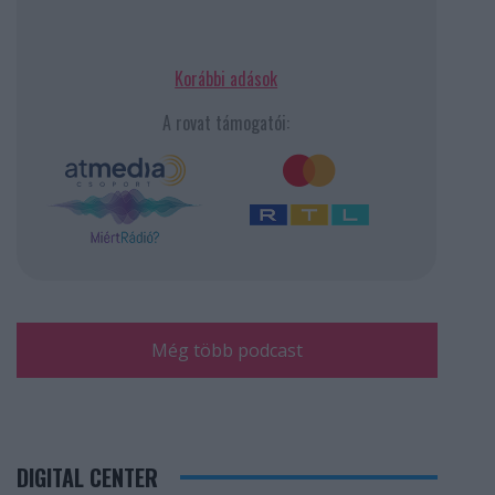
Korábbi adások
A rovat támogatói:
Még több podcast
DIGITAL CENTER