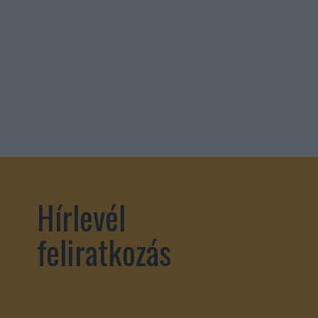
Hírlevél
feliratkozás