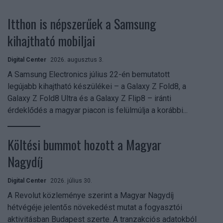
Itthon is népszerűek a Samsung
kihajtható mobiljai
Digital Center
2026. augusztus 3.
A Samsung Electronics július 22-én bemutatott
legújabb kihajtható készülékei – a Galaxy Z Fold8, a
Galaxy Z Fold8 Ultra és a Galaxy Z Flip8 – iránti
érdeklődés a magyar piacon is felülmúlja a korábbi...
Költési bummot hozott a Magyar
Nagydíj
Digital Center
2026. július 30.
A Revolut közleménye szerint a Magyar Nagydíj
hétvégéje jelentős növekedést mutat a fogyasztói
aktivitásban Budapest szerte. A tranzakciós adatokból