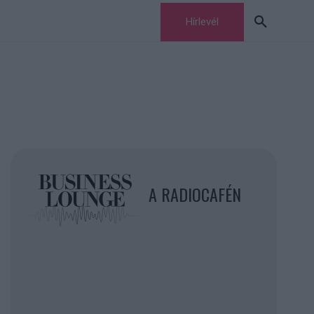
Hírlevél
A RADIOCAFÉN