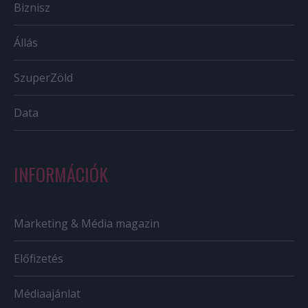
Biznisz
Állás
SzuperZöld
Data
INFORMÁCIÓK
Marketing & Média magazin
Előfizetés
Médiaajánlat