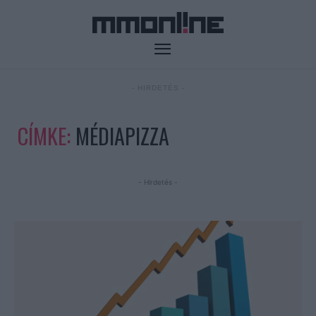
- HIRDETÉS -
CÍMKE:
MÉDIAPIZZA
- Hirdetés -