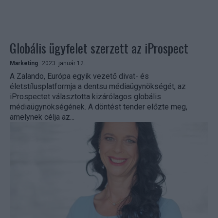
Globális ügyfelet szerzett az iProspect
Marketing
2023. január 12.
A Zalando, Európa egyik vezető divat- és
életstílusplatformja a dentsu médiaügynökségét, az
iProspectet választotta kizárólagos globális
médiaügynökségének. A döntést tender előzte meg,
amelynek célja az...