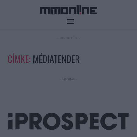
- HIRDETÉS -
CÍMKE:
MÉDIATENDER
- Hirdetés -