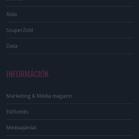
Állás
SzuperZöld
Data
INFORMÁCIÓK
Marketing & Média magazin
Előfizetés
Médiaajánlat