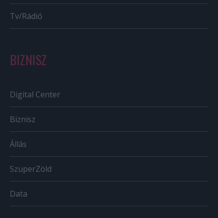
Tv/Rádió
BIZNISZ
Digital Center
Biznisz
Állás
SzuperZöld
Data