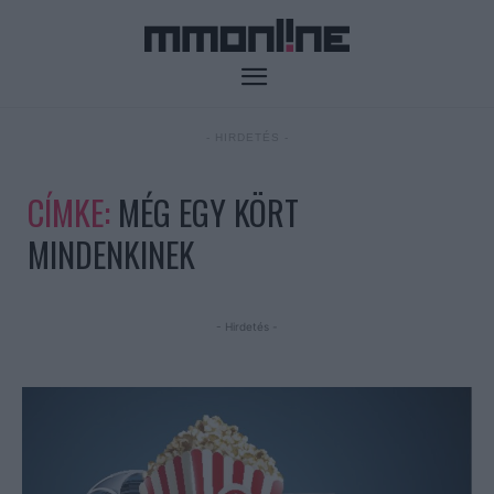
- HIRDETÉS -
CÍMKE:
MÉG EGY KÖRT
MINDENKINEK
- Hirdetés -