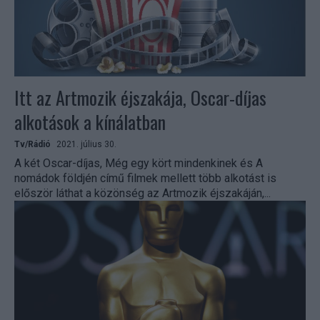
Itt az Artmozik éjszakája, Oscar-díjas
alkotások a kínálatban
Tv/Rádió
2021. július 30.
A két Oscar-díjas, Még egy kört mindenkinek és A
nomádok földjén című filmek mellett több alkotást is
először láthat a közönség az Artmozik éjszakáján,...