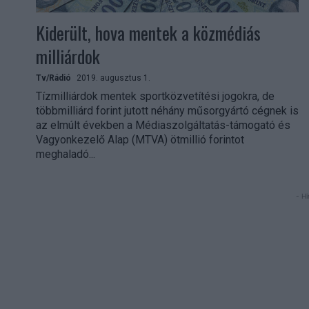
Kiderült, hova mentek a közmédiás
milliárdok
Tv/Rádió
2019. augusztus 1.
Tízmilliárdok mentek sportközvetítési jogokra, de
többmilliárd forint jutott néhány műsorgyártó cégnek is
az elmúlt években a Médiaszolgáltatás-támogató és
Vagyonkezelő Alap (MTVA) ötmillió forintot
meghaladó...
- Hi