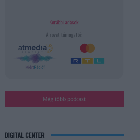
Korábbi adások
A rovat támogatói:
Még több podcast
DIGITAL CENTER