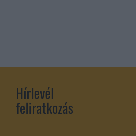
Hírlevél
feliratkozás