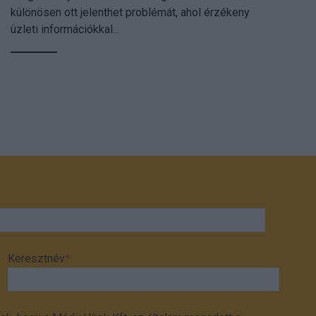
különösen ott jelenthet problémát, ahol érzékeny
üzleti információkkal...
Keresztnév
*