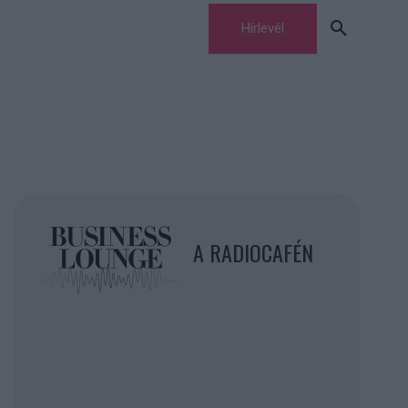
Hírlevél
A RADIOCAFÉN