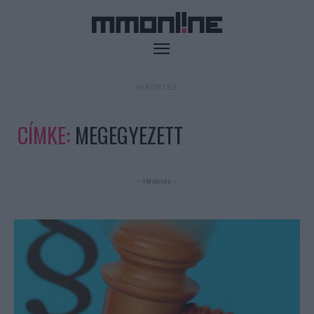
- HIRDETÉS -
CÍMKE:
MEGEGYEZETT
- Hirdetés -