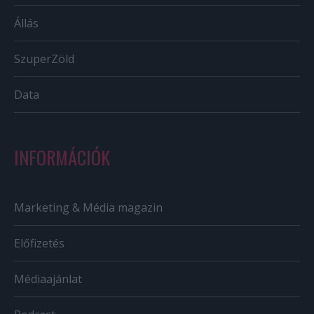
Állás
SzuperZöld
Data
INFORMÁCIÓK
Marketing & Média magazin
Előfizetés
Médiaajánlat