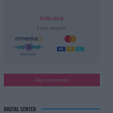
Korábbi adások
A rovat támogatói:
Még több podcast
DIGITAL CENTER