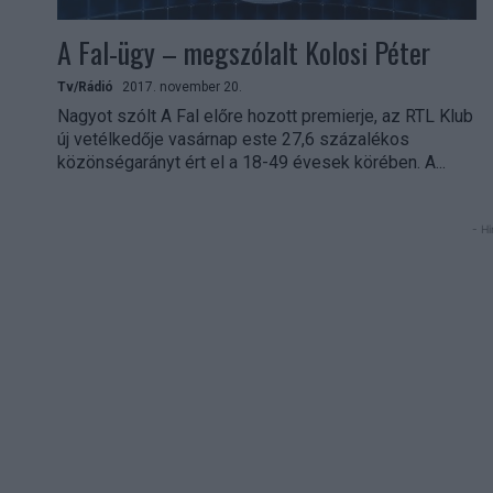
A Fal-ügy – megszólalt Kolosi Péter
Tv/Rádió
2017. november 20.
Nagyot szólt A Fal előre hozott premierje, az RTL Klub
új vetélkedője vasárnap este 27,6 százalékos
közönségarányt ért el a 18-49 évesek körében. A...
- Hi