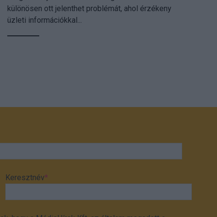
különösen ott jelenthet problémát, ahol érzékeny
üzleti információkkal...
Keresztnév
*