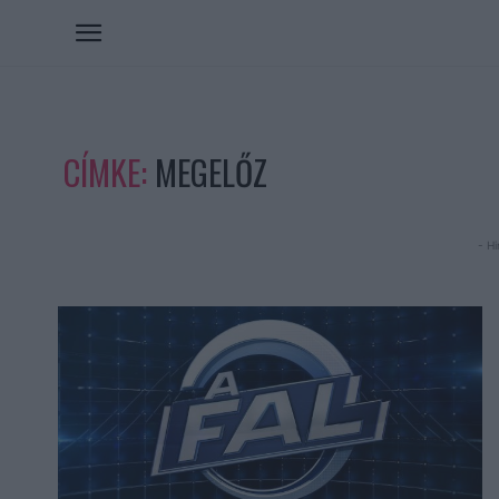
CÍMKE:
MEGELŐZ
- Hi