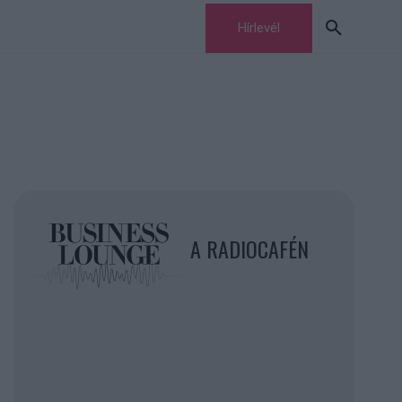
Hírlevél
A RADIOCAFÉN