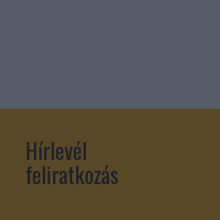
Hírlevél
feliratkozás