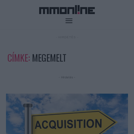
- HIRDETÉS -
CÍMKE:
MEGEMELT
- Hirdetés -