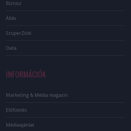
Biznisz
Állás
SzuperZöld
Data
INFORMÁCIÓK
Marketing & Média magazin
Előfizetés
Médiaajánlat