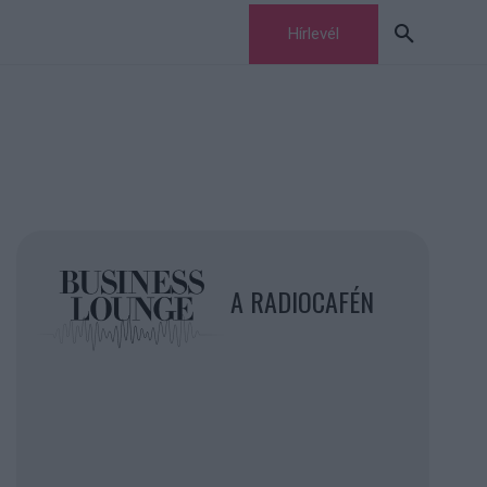
Hírlevél
A RADIOCAFÉN