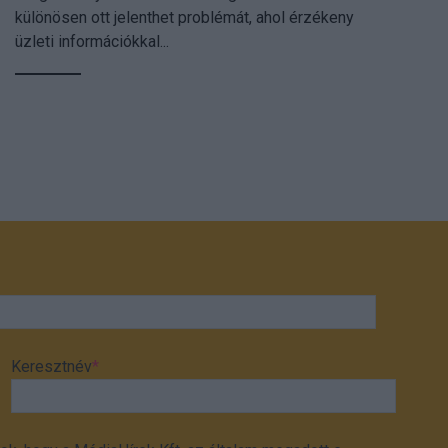
különösen ott jelenthet problémát, ahol érzékeny
üzleti információkkal...
Keresztnév
*