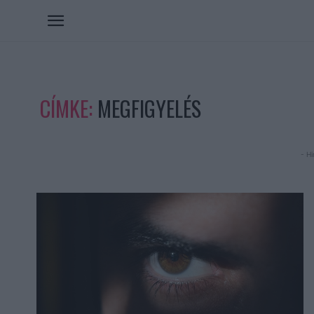
CÍMKE:
MEGFIGYELÉS
- Hi