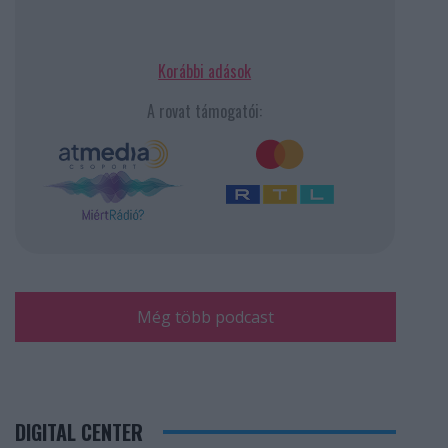
Korábbi adások
A rovat támogatói:
Még több podcast
DIGITAL CENTER