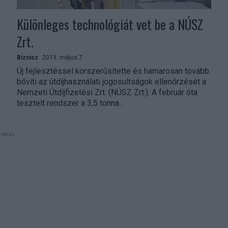
Különleges technológiát vet be a NÚSZ
Zrt.
Biznisz
2019. május 7.
Új fejlesztéssel korszerűsítette és hamarosan tovább
bővíti az útdíjhasználati jogosultságok ellenőrzését a
Nemzeti Útdíjfizetési Zrt. (NÚSZ Zrt.). A február óta
tesztelt rendszer a 3,5 tonna...
rdetés -