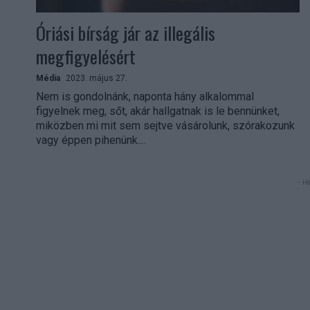
Óriási bírság jár az illegális
megfigyelésért
Média
2023. május 27.
Nem is gondolnánk, naponta hány alkalommal
figyelnek meg, sőt, akár hallgatnak is le bennünket,
miközben mi mit sem sejtve vásárolunk, szórakozunk
vagy éppen pihenünk....
- Hi