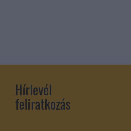
Hírlevél
feliratkozás