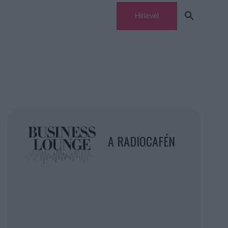
Hírlevél
A RADIOCAFÉN