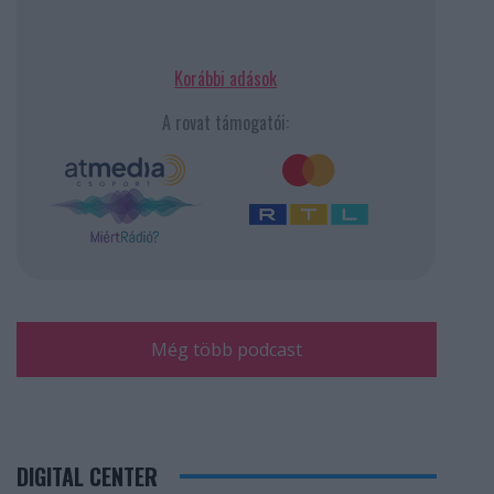
Korábbi adások
A rovat támogatói:
Még több podcast
DIGITAL CENTER