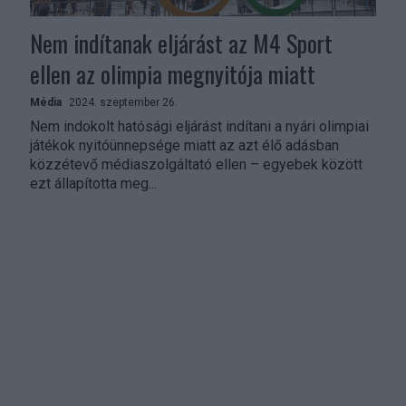
Nem indítanak eljárást az M4 Sport
ellen az olimpia megnyitója miatt
Média
2024. szeptember 26.
Nem indokolt hatósági eljárást indítani a nyári olimpiai
játékok nyitóünnepsége miatt az azt élő adásban
közzétevő médiaszolgáltató ellen – egyebek között
ezt állapította meg...