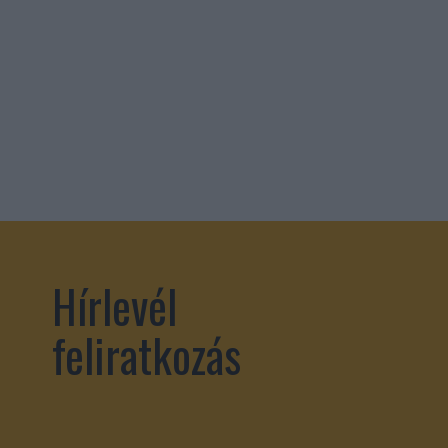
Hírlevél
feliratkozás