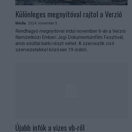
Különleges megnyitóval rajtol a Verzió
Média
2024. november 5.
Rendhagyó megnyitóval indul november 6-án a Verzió
Nemzetközi Emberi Jogi Dokumentumfilm Fesztivál,
amin ezúttal bárki részt vehet. A szervezők civil
szervezetekkel közösen 19 órától...
Újabb infók a vizes vb-ről