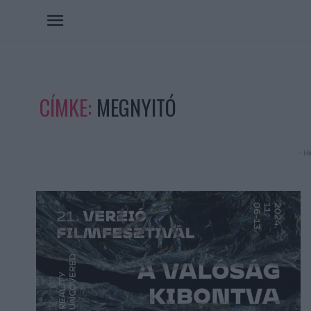
CÍMKE:
MEGNYITÓ
- Hi