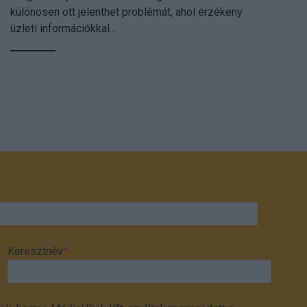
különösen ott jelenthet problémát, ahol érzékeny
üzleti információkkal...
Keresztnév
*