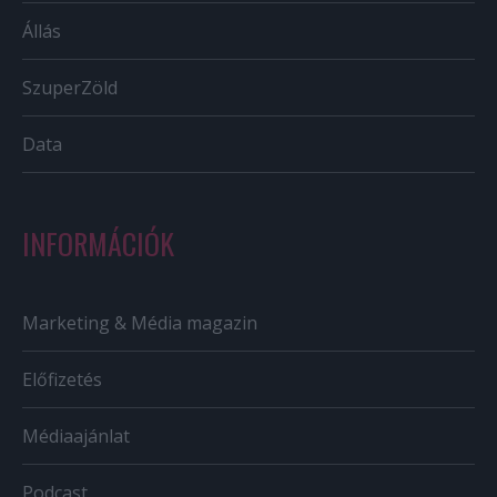
Állás
SzuperZöld
Data
INFORMÁCIÓK
Marketing & Média magazin
Előfizetés
Médiaajánlat
Podcast