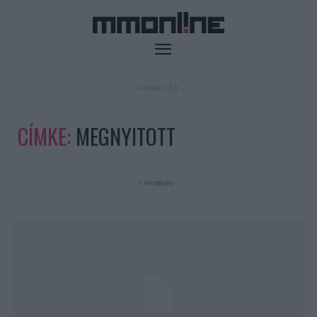
- HIRDETÉS -
CÍMKE:
MEGNYITOTT
- Hirdetés -